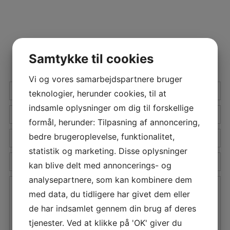
KONTAKT OS
Samtykke til cookies
Vi og vores samarbejdspartnere bruger
Navn
*
teknologier, herunder cookies, til at
indsamle oplysninger om dig til forskellige
Firmanavn
*
formål, herunder: Tilpasning af annoncering,
E-
bedre brugeroplevelse, funktionalitet,
mail
*
statistik og marketing. Disse oplysninger
Telefon
*
kan blive delt med annoncerings- og
analysepartnere, som kan kombinere dem
Besked
med data, du tidligere har givet dem eller
de har indsamlet gennem din brug af deres
tjenester. Ved at klikke på 'OK' giver du